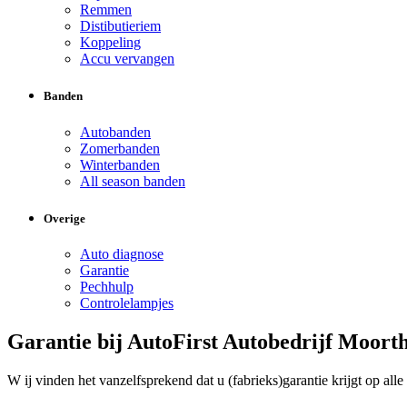
Remmen
Distibutieriem
Koppeling
Accu vervangen
Banden
Autobanden
Zomerbanden
Winterbanden
All season banden
Overige
Auto diagnose
Garantie
Pechhulp
Controlelampjes
Garantie bij AutoFirst Autobedrijf Moor
W ij vinden het vanzelfsprekend dat u (fabrieks)garantie krijgt op alle