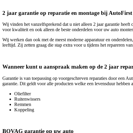
2 jaar garantie op reparatie en montage bij AutoFir
Wij vinden het vanzelfsprekend dat u niet alleen 2 jaar garantie heef
voor kwaliteit en ook alleen de beste onderdelen voor uw auto monter
Wij werken dan ook met de meest moderne apparatuur en onderdelen, 
leeftijd. Zij zetten graag die stap extra voor u tijdens het repareren va
Wanneer kunt u aanspraak maken op de 2 jaar repara
Garantie is van toepassing op voorgeschreven reparaties door een Au
garantie. Dit geldt voor alle producten welke een levensduur hebben a
Oliefilter
Ruitenwissers
Remmen
Koppeling
BOVAG garantie op uw auto