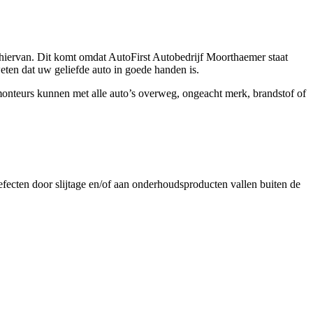
e hiervan. Dit komt omdat AutoFirst Autobedrijf Moorthaemer staat
eten dat uw geliefde auto in goede handen is.
nteurs kunnen met alle auto’s overweg, ongeacht merk, brandstof of
fecten door slijtage en/of aan onderhoudsproducten vallen buiten de