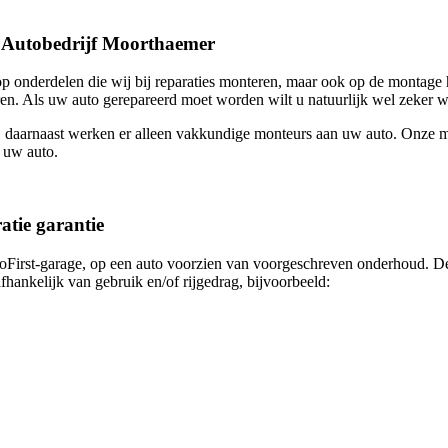
st Autobedrijf Moorthaemer
t op onderdelen die wij bij reparaties monteren, maar ook op de montag
en. Als uw auto gerepareerd moet worden wilt u natuurlijk wel zeker w
daarnaast werken er alleen vakkundige monteurs aan uw auto. Onze mo
n uw auto.
tie garantie
toFirst-garage, op een auto voorzien van voorgeschreven onderhoud. De
fhankelijk van gebruik en/of rijgedrag, bijvoorbeeld: