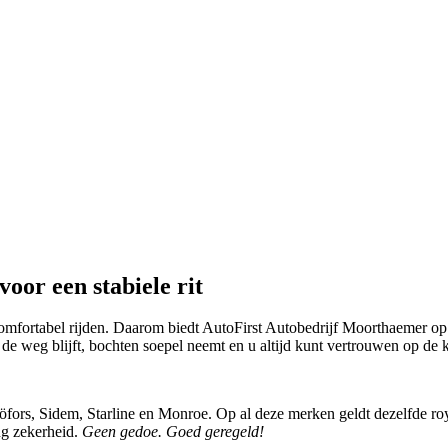
voor een stabiele rit
comfortabel rijden. Daarom biedt AutoFirst Autobedrijf Moorthaemer op
p de weg blijft, bochten soepel neemt en u altijd kunt vertrouwen op de
rs, Sidem, Starline en Monroe. Op al deze merken geldt dezelfde royale
ang zekerheid.
Geen gedoe. Goed geregeld!