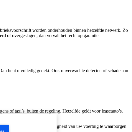
abrieksvoorschrift worden onderhouden binnen hetzelfde netwerk. Zo
d of overgeslagen, dan vervalt het recht op garantie.
? Dan bent u volledig gedekt. Ook onverwachte defecten of schade aan
ens of taxi’s, buiten de regeling. Hetzelfde geldt voor leaseauto’s.
ie.
entieel om de kwaliteit en veiligheid van uw voertuig te waarborgen.
es