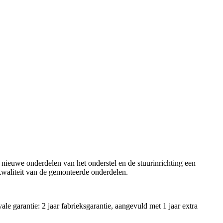
 nieuwe onderdelen van het onderstel en de stuurinrichting een
 kwaliteit van de gemonteerde onderdelen.
 garantie: 2 jaar fabrieksgarantie, aangevuld met 1 jaar extra