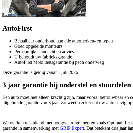
AutoFirst
Betaalbaar onderhoud aan alle automerken- en typen
Goed opgeleide monteurs
Persoonlijke aandacht en advies
U behoudt uw fabrieksgarantie
AutoFirst Mobiliteitsgarantie bij pech onderweg
Deze garantie is geldig vanaf 1 juli 2026
3 jaar garantie bij onderstel en stuurdelen 
Een auto moet niet alleen krachtig zijn, maar vooral betrouwbaar en 
uitgebreide garantie van 3 jaar. Zo weet u zeker dat uw auto stevig o
We werken uitsluitend met hoogwaardige merken zoals Optimal, Lesjöfo
garantie in samenwerking met
GRIP Expert
. Dat betekent drie jaar l